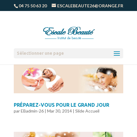
04 75 50 63 20
ESCALEBEAUTE26@ORANGE.FR
Sélectionner une page
PRÉPAREZ-VOUS POUR LE GRAND JOUR
par
EBadmin-26
|
Mar 30, 2014
|
Slide Accueil