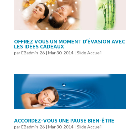
OFFREZ VOUS UN MOMENT D’ÉVASION AVEC
LES IDÉES CADEAUX
par
EBadmin-26
|
Mar 30, 2014
|
Slide Accueil
ACCORDEZ-VOUS UNE PAUSE BIEN-ÊTRE
par
EBadmin-26
|
Mar 30, 2014
|
Slide Accueil