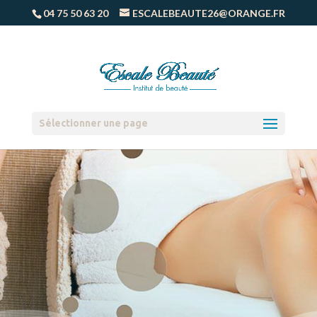
04 75 50 63 20
ESCALEBEAUTE26@ORANGE.FR
Sélectionner une page